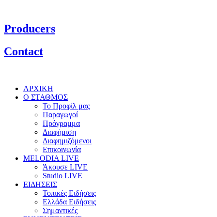
Producers
Contact
ΑΡΧΙΚΗ
Ο ΣΤΑΘΜΟΣ
Το Προφίλ μας
Παραγωγοί
Πρόγραμμα
Διαφήμιση
Διαφημιζόμενοι
Επικοινωνία
MELODIA LIVE
Άκουσε LIVE
Studio LIVE
ΕΙΔΗΣΕΙΣ
Τοπικές Ειδήσεις
Ελλάδα Ειδήσεις
Σημαντικές