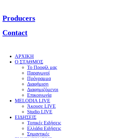
Producers
Contact
ΑΡΧΙΚΗ
Ο ΣΤΑΘΜΟΣ
Το Προφίλ μας
Παραγωγοί
Πρόγραμμα
Διαφήμιση
Διαφημιζόμενοι
Επικοινωνία
MELODIA LIVE
Άκουσε LIVE
Studio LIVE
ΕΙΔΗΣΕΙΣ
Τοπικές Ειδήσεις
Ελλάδα Ειδήσεις
Σημαντικές