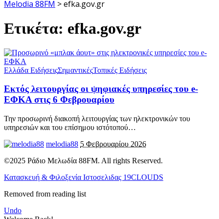
Melodia 88FM
>
efka.gov.gr
Ετικέτα:
efka.gov.gr
Ελλάδα Ειδήσεις
Σημαντικές
Τοπικές Ειδήσεις
Εκτός λειτουργίας οι ψηφιακές υπηρεσίες του e-
ΕΦΚΑ στις 6 Φεβρουαρίου
Την προσωρινή διακοπή λειτουργίας των ηλεκτρονικών του
υπηρεσιών και του επίσημου ιστότοπού
…
melodia88
5 Φεβρουαρίου 2026
©2025 Ράδιο Μελωδία 88FM. All rights Reserved.
Κατασκευή & Φιλοξενία Ιστοσελιδας 19CLOUDS
Removed from reading list
Undo