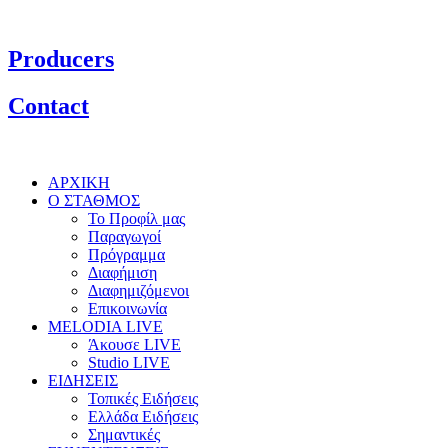
Producers
Contact
ΑΡΧΙΚΗ
Ο ΣΤΑΘΜΟΣ
Το Προφίλ μας
Παραγωγοί
Πρόγραμμα
Διαφήμιση
Διαφημιζόμενοι
Επικοινωνία
MELODIA LIVE
Άκουσε LIVE
Studio LIVE
ΕΙΔΗΣΕΙΣ
Τοπικές Ειδήσεις
Ελλάδα Ειδήσεις
Σημαντικές