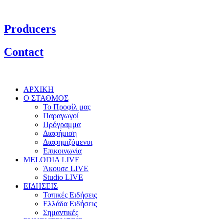
Producers
Contact
ΑΡΧΙΚΗ
Ο ΣΤΑΘΜΟΣ
Το Προφίλ μας
Παραγωγοί
Πρόγραμμα
Διαφήμιση
Διαφημιζόμενοι
Επικοινωνία
MELODIA LIVE
Άκουσε LIVE
Studio LIVE
ΕΙΔΗΣΕΙΣ
Τοπικές Ειδήσεις
Ελλάδα Ειδήσεις
Σημαντικές