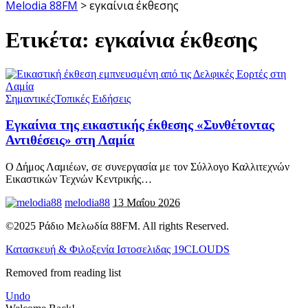
Melodia 88FM
>
εγκαίνια έκθεσης
Ετικέτα:
εγκαίνια έκθεσης
Σημαντικές
Τοπικές Ειδήσεις
Εγκαίνια της εικαστικής έκθεσης «Συνθέτοντας
Αντιθέσεις» στη Λαμία
Ο Δήμος Λαμιέων, σε συνεργασία με τον Σύλλογο Καλλιτεχνών
Εικαστικών Τεχνών Κεντρικής
…
melodia88
13 Μαΐου 2026
©2025 Ράδιο Μελωδία 88FM. All rights Reserved.
Κατασκευή & Φιλοξενία Ιστοσελιδας 19CLOUDS
Removed from reading list
Undo