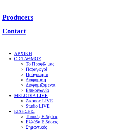
Producers
Contact
ΑΡΧΙΚΗ
Ο ΣΤΑΘΜΟΣ
Το Προφίλ μας
Παραγωγοί
Πρόγραμμα
Διαφήμιση
Διαφημιζόμενοι
Επικοινωνία
MELODIA LIVE
Άκουσε LIVE
Studio LIVE
ΕΙΔΗΣΕΙΣ
Τοπικές Ειδήσεις
Ελλάδα Ειδήσεις
Σημαντικές