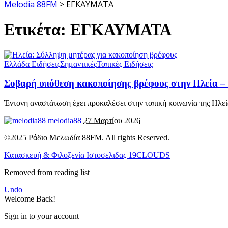
Melodia 88FM
>
ΕΓΚΑΥΜΑΤΑ
Ετικέτα:
ΕΓΚΑΥΜΑΤΑ
Ελλάδα Ειδήσεις
Σημαντικές
Τοπικές Ειδήσεις
Σοβαρή υπόθεση κακοποίησης βρέφους στην Ηλεία –
Έντονη αναστάτωση έχει προκαλέσει στην τοπική κοινωνία της Ηλε
melodia88
27 Μαρτίου 2026
©2025 Ράδιο Μελωδία 88FM. All rights Reserved.
Κατασκευή & Φιλοξενία Ιστοσελιδας 19CLOUDS
Removed from reading list
Undo
Welcome Back!
Sign in to your account