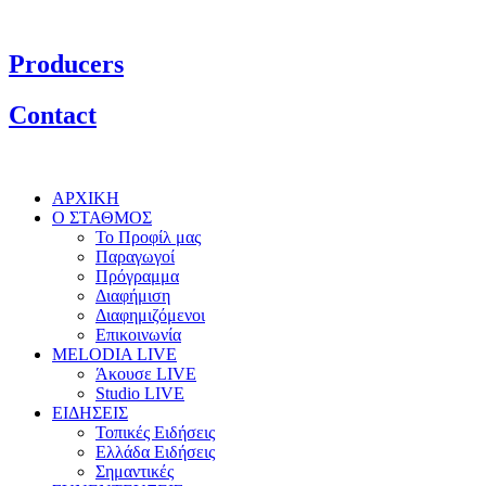
Producers
Contact
ΑΡΧΙΚΗ
Ο ΣΤΑΘΜΟΣ
Το Προφίλ μας
Παραγωγοί
Πρόγραμμα
Διαφήμιση
Διαφημιζόμενοι
Επικοινωνία
MELODIA LIVE
Άκουσε LIVE
Studio LIVE
ΕΙΔΗΣΕΙΣ
Τοπικές Ειδήσεις
Ελλάδα Ειδήσεις
Σημαντικές