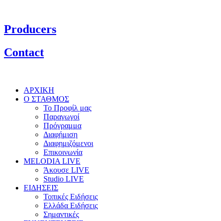
Producers
Contact
ΑΡΧΙΚΗ
Ο ΣΤΑΘΜΟΣ
Το Προφίλ μας
Παραγωγοί
Πρόγραμμα
Διαφήμιση
Διαφημιζόμενοι
Επικοινωνία
MELODIA LIVE
Άκουσε LIVE
Studio LIVE
ΕΙΔΗΣΕΙΣ
Τοπικές Ειδήσεις
Ελλάδα Ειδήσεις
Σημαντικές