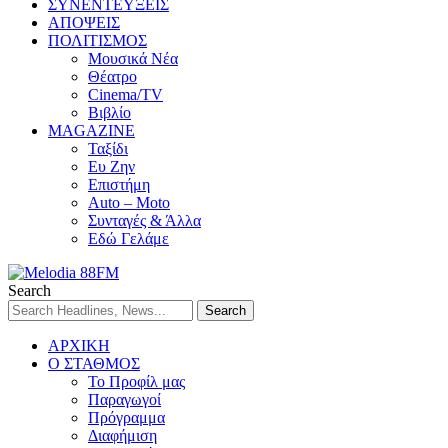
ΣΥΝΕΝΤΕΥΞΕΙΣ
ΑΠΟΨΕΙΣ
ΠΟΛΙΤΙΣΜΟΣ
Μουσικά Νέα
Θέατρο
Cinema/TV
Βιβλίο
MAGAZINE
Ταξίδι
Ευ Ζην
Επιστήμη
Auto – Moto
Συνταγές & Άλλα
Εδώ Γελάμε
Search
ΑΡΧΙΚΗ
Ο ΣΤΑΘΜΟΣ
Το Προφίλ μας
Παραγωγοί
Πρόγραμμα
Διαφήμιση