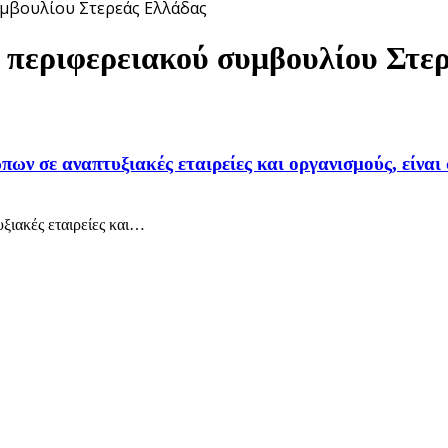
υμβουλίου Στερεάς Ελλάδας
ου περιφερειακού συμβουλίου Στε
ων σε αναπτυξιακές εταιρείες και οργανισμούς, είναι
ιακές εταιρείες και
…