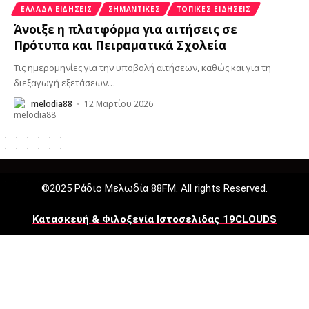
ΕΛΛΆΔΑ ΕΙΔΉΣΕΙΣ
ΣΗΜΑΝΤΙΚΈΣ
ΤΟΠΙΚΈΣ ΕΙΔΉΣΕΙΣ
Άνοιξε η πλατφόρμα για αιτήσεις σε
Πρότυπα και Πειραματικά Σχολεία
Τις ημερομηνίες για την υποβολή αιτήσεων, καθώς και για τη
διεξαγωγή εξετάσεων
…
melodia88
12 Μαρτίου 2026
©2025 Ράδιο Μελωδία 88FM. All rights Reserved.
Κατασκευή & Φιλοξενία Ιστοσελιδας 19CLOUDS