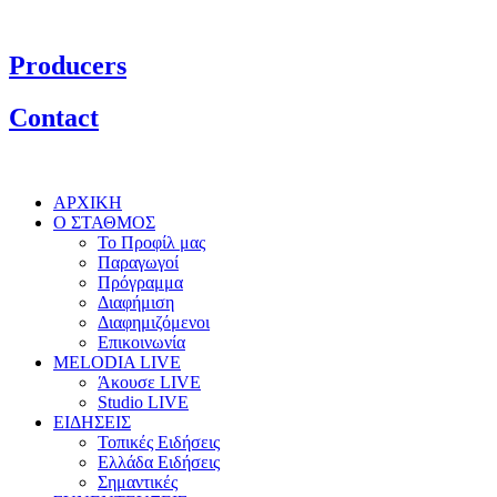
Producers
Contact
ΑΡΧΙΚΗ
Ο ΣΤΑΘΜΟΣ
Το Προφίλ μας
Παραγωγοί
Πρόγραμμα
Διαφήμιση
Διαφημιζόμενοι
Επικοινωνία
MELODIA LIVE
Άκουσε LIVE
Studio LIVE
ΕΙΔΗΣΕΙΣ
Τοπικές Ειδήσεις
Ελλάδα Ειδήσεις
Σημαντικές