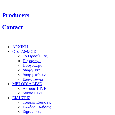
Producers
Contact
ΑΡΧΙΚΗ
Ο ΣΤΑΘΜΟΣ
Το Προφίλ μας
Παραγωγοί
Πρόγραμμα
Διαφήμιση
Διαφημιζόμενοι
Επικοινωνία
MELODIA LIVE
Άκουσε LIVE
Studio LIVE
ΕΙΔΗΣΕΙΣ
Τοπικές Ειδήσεις
Ελλάδα Ειδήσεις
Σημαντικές