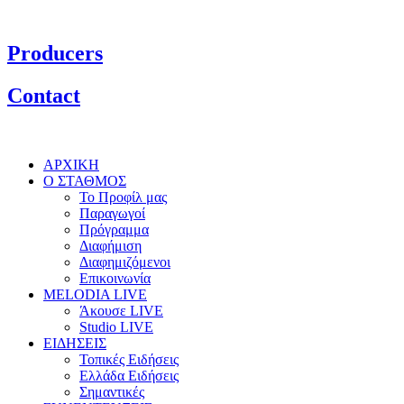
Producers
Contact
ΑΡΧΙΚΗ
Ο ΣΤΑΘΜΟΣ
Το Προφίλ μας
Παραγωγοί
Πρόγραμμα
Διαφήμιση
Διαφημιζόμενοι
Επικοινωνία
MELODIA LIVE
Άκουσε LIVE
Studio LIVE
ΕΙΔΗΣΕΙΣ
Τοπικές Ειδήσεις
Ελλάδα Ειδήσεις
Σημαντικές