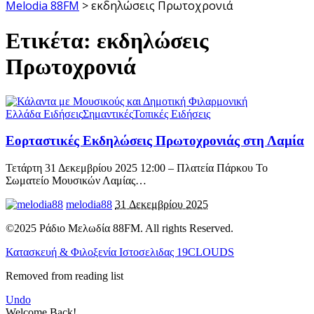
Melodia 88FM
>
εκδηλώσεις Πρωτοχρονιά
Ετικέτα:
εκδηλώσεις
Πρωτοχρονιά
Ελλάδα Ειδήσεις
Σημαντικές
Τοπικές Ειδήσεις
Εορταστικές Εκδηλώσεις Πρωτοχρονιάς στη Λαμία
Τετάρτη 31 Δεκεμβρίου 2025 12:00 – Πλατεία Πάρκου Το
Σωματείο Μουσικών Λαμίας
…
melodia88
31 Δεκεμβρίου 2025
©2025 Ράδιο Μελωδία 88FM. All rights Reserved.
Κατασκευή & Φιλοξενία Ιστοσελιδας 19CLOUDS
Removed from reading list
Undo
Welcome Back!