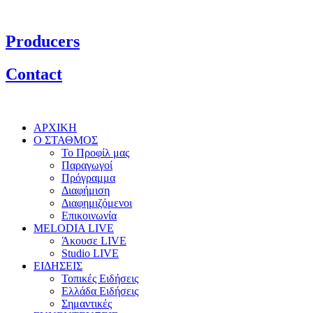
Producers
Contact
ΑΡΧΙΚΗ
Ο ΣΤΑΘΜΟΣ
Το Προφίλ μας
Παραγωγοί
Πρόγραμμα
Διαφήμιση
Διαφημιζόμενοι
Επικοινωνία
MELODIA LIVE
Άκουσε LIVE
Studio LIVE
ΕΙΔΗΣΕΙΣ
Τοπικές Ειδήσεις
Ελλάδα Ειδήσεις
Σημαντικές