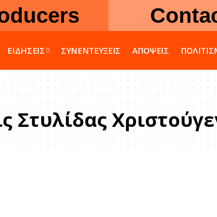
oducers
Conta
ΕΙΔΗΣΕΙΣ
ΣΥΝΕΝΤΕΥΞΕΙΣ
ΑΠΟΨΕΙΣ
ΠΟΛΙΤΙ
ς Στυλίδας Χριστούγ