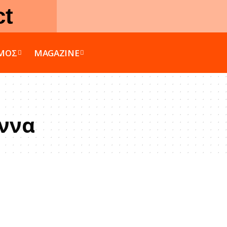
ct
ΣΜΟΣ
MAGAZINE
εννα