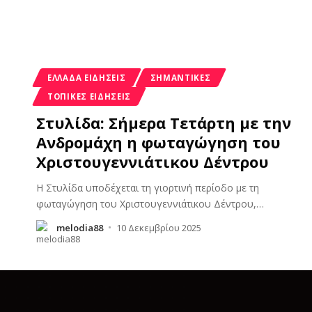
ΕΛΛΆΔΑ ΕΙΔΉΣΕΙΣ
ΣΗΜΑΝΤΙΚΈΣ
ΤΟΠΙΚΈΣ ΕΙΔΉΣΕΙΣ
Στυλίδα: Σήμερα Τετάρτη με την
Ανδρομάχη η φωταγώγηση του
Χριστουγεννιάτικου Δέντρου
Η Στυλίδα υποδέχεται τη γιορτινή περίοδο με τη
φωταγώγηση του Χριστουγεννιάτικου Δέντρου,
…
melodia88
10 Δεκεμβρίου 2025