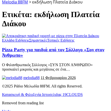
Melodia 88FM
>
εκδήλωση Πλατεία Διάκου
Ετικέτα:
εκδήλωση Πλατεία
Διάκου
Ελλάδα Ειδήσεις
Σημαντικές
Τοπικές Ειδήσεις
Pizza Party για παιδιά από τον Σύλλογο «Συν στον
Άνθρωπο»
Ο Φιλανθρωπικός Σύλλογος «ΣΥΝ ΣΤΟΝ ΑΝΘΡΩΠΟ»
προσκαλεί μικρούς και μεγάλους σε ένα
…
melodia88
11 Φεβρουαρίου 2026
©2025 Ράδιο Μελωδία 88FM. All rights Reserved.
Κατασκευή & Φιλοξενία Ιστοσελιδας 19CLOUDS
Removed from reading list