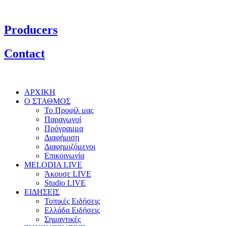
Producers
Contact
ΑΡΧΙΚΗ
Ο ΣΤΑΘΜΟΣ
Το Προφίλ μας
Παραγωγοί
Πρόγραμμα
Διαφήμιση
Διαφημιζόμενοι
Επικοινωνία
MELODIA LIVE
Άκουσε LIVE
Studio LIVE
ΕΙΔΗΣΕΙΣ
Τοπικές Ειδήσεις
Ελλάδα Ειδήσεις
Σημαντικές