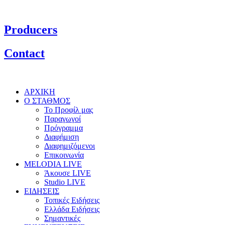
Producers
Contact
ΑΡΧΙΚΗ
Ο ΣΤΑΘΜΟΣ
Το Προφίλ μας
Παραγωγοί
Πρόγραμμα
Διαφήμιση
Διαφημιζόμενοι
Επικοινωνία
MELODIA LIVE
Άκουσε LIVE
Studio LIVE
ΕΙΔΗΣΕΙΣ
Τοπικές Ειδήσεις
Ελλάδα Ειδήσεις
Σημαντικές