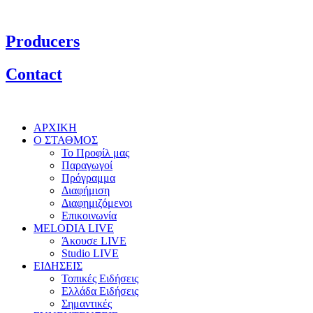
Producers
Contact
ΑΡΧΙΚΗ
Ο ΣΤΑΘΜΟΣ
Το Προφίλ μας
Παραγωγοί
Πρόγραμμα
Διαφήμιση
Διαφημιζόμενοι
Επικοινωνία
MELODIA LIVE
Άκουσε LIVE
Studio LIVE
ΕΙΔΗΣΕΙΣ
Τοπικές Ειδήσεις
Ελλάδα Ειδήσεις
Σημαντικές