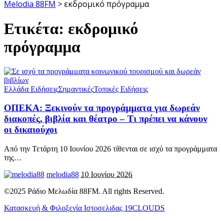
Melodia 88FM
>
εκδρομικό πρόγραμμα
Ετικέτα:
εκδρομικό
πρόγραμμα
Ελλάδα Ειδήσεις
Σημαντικές
Τοπικές Ειδήσεις
ΟΠΕΚΑ: Ξεκινούν τα προγράμματα για δωρεάν
διακοπές, βιβλία και θέατρο – Τι πρέπει να κάνουν
οι δικαιούχοι
Από την Τετάρτη 10 Ιουνίου 2026 τίθενται σε ισχύ τα προγράμματα
της
…
melodia88
10 Ιουνίου 2026
©2025 Ράδιο Μελωδία 88FM. All rights Reserved.
Κατασκευή & Φιλοξενία Ιστοσελιδας 19CLOUDS