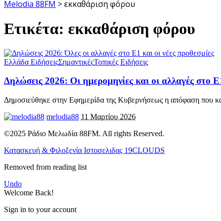
Melodia 88FM
>
εκκαθάριση φόρου
Ετικέτα:
εκκαθάριση φόρου
Ελλάδα Ειδήσεις
Σημαντικές
Τοπικές Ειδήσεις
Δηλώσεις 2026: Οι ημερομηνίες και οι αλλαγές στο Ε
Δημοσιεύθηκε στην Εφημερίδα της Κυβερνήσεως η απόφαση που καθ
melodia88
11 Μαρτίου 2026
©2025 Ράδιο Μελωδία 88FM. All rights Reserved.
Κατασκευή & Φιλοξενία Ιστοσελιδας 19CLOUDS
Removed from reading list
Undo
Welcome Back!
Sign in to your account