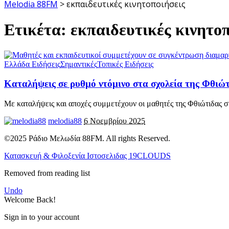
Melodia 88FM
>
εκπαιδευτικές κινητοποιήσεις
Ετικέτα:
εκπαιδευτικές κινητοπ
Ελλάδα Ειδήσεις
Σημαντικές
Τοπικές Ειδήσεις
Καταλήψεις σε ρυθμό ντόμινο στα σχολεία της Φθιώτ
Με καταλήψεις και αποχές συμμετέχουν οι μαθητές της Φθιώτιδας σ
melodia88
6 Νοεμβρίου 2025
©2025 Ράδιο Μελωδία 88FM. All rights Reserved.
Κατασκευή & Φιλοξενία Ιστοσελιδας 19CLOUDS
Removed from reading list
Undo
Welcome Back!
Sign in to your account