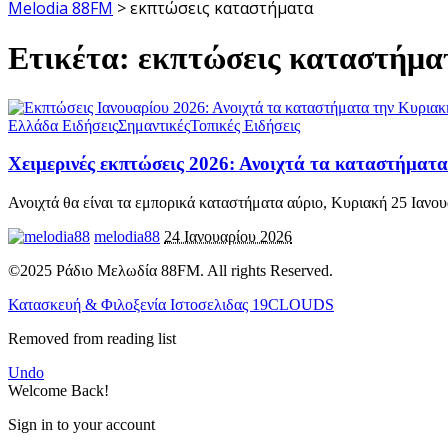
Melodia 88FM
>
εκπτώσεις καταστήματα
Ετικέτα:
εκπτώσεις καταστήμα
Ελλάδα Ειδήσεις
Σημαντικές
Τοπικές Ειδήσεις
Χειμερινές εκπτώσεις 2026: Ανοιχτά τα καταστήματ
Ανοιχτά θα είναι τα εμπορικά καταστήματα αύριο, Κυριακή 25 Ιανου
melodia88
24 Ιανουαρίου 2026
©2025 Ράδιο Μελωδία 88FM. All rights Reserved.
Κατασκευή & Φιλοξενία Ιστοσελιδας 19CLOUDS
Removed from reading list
Undo
Welcome Back!
Sign in to your account