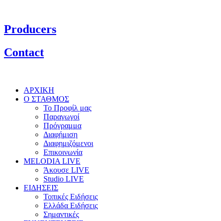
Producers
Contact
ΑΡΧΙΚΗ
Ο ΣΤΑΘΜΟΣ
Το Προφίλ μας
Παραγωγοί
Πρόγραμμα
Διαφήμιση
Διαφημιζόμενοι
Επικοινωνία
MELODIA LIVE
Άκουσε LIVE
Studio LIVE
ΕΙΔΗΣΕΙΣ
Τοπικές Ειδήσεις
Ελλάδα Ειδήσεις
Σημαντικές