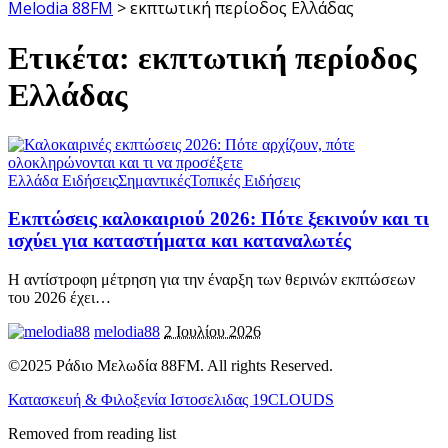
Melodia 88FM
>
εκπτωτική περίοδος Ελλάδας
Ετικέτα:
εκπτωτική περίοδος
Ελλάδας
Ελλάδα Ειδήσεις
Σημαντικές
Τοπικές Ειδήσεις
Εκπτώσεις καλοκαιριού 2026: Πότε ξεκινούν και τι
ισχύει για καταστήματα και καταναλωτές
Η αντίστροφη μέτρηση για την έναρξη των θερινών εκπτώσεων
του 2026 έχει
…
melodia88
2 Ιουλίου 2026
©2025 Ράδιο Μελωδία 88FM. All rights Reserved.
Κατασκευή & Φιλοξενία Ιστοσελιδας 19CLOUDS
Removed from reading list