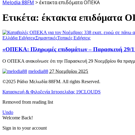
Melodia 88FM
>
έκτακτα επιδόματα ΟΠΕΚΑ
Ετικέτα:
έκτακτα επιδόματα 
Ελλάδα Ειδήσεις
Σημαντικές
Τοπικές Ειδήσεις
«ΟΠΕΚΑ: Πληρωμές επιδομάτων – Παρασκευή 29/1
Ο ΟΠΕΚΑ ανακοίνωσε ότι την Παρασκευή 29 Νοεμβρίου θα πραγμ
melodia88
27 Νοεμβρίου 2025
©2025 Ράδιο Μελωδία 88FM. All rights Reserved.
Κατασκευή & Φιλοξενία Ιστοσελιδας 19CLOUDS
Removed from reading list
Undo
Welcome Back!
Sign in to your account