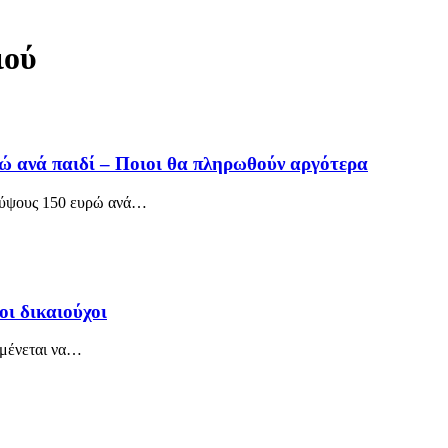
ιού
ρώ ανά παιδί – Ποιοι θα πληρωθούν αργότερα
 ύψους 150 ευρώ ανά
…
οι δικαιούχοι
μένεται να
…