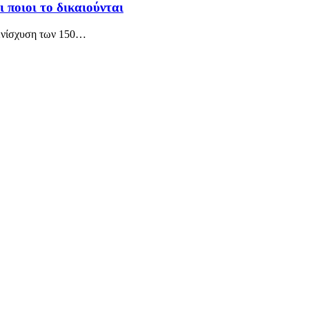
 ποιοι το δικαιούνται
ενίσχυση των 150
…