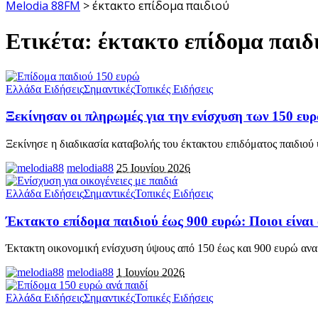
Melodia 88FM
>
έκτακτο επίδομα παιδιού
Ετικέτα:
έκτακτο επίδομα παιδ
Ελλάδα Ειδήσεις
Σημαντικές
Τοπικές Ειδήσεις
Ξεκίνησαν οι πληρωμές για την ενίσχυση των 150 ευ
Ξεκίνησε η διαδικασία καταβολής του έκτακτου επιδόματος παιδιού
melodia88
25 Ιουνίου 2026
Ελλάδα Ειδήσεις
Σημαντικές
Τοπικές Ειδήσεις
Έκτακτο επίδομα παιδιού έως 900 ευρώ: Ποιοι είναι 
Έκτακτη οικονομική ενίσχυση ύψους από 150 έως και 900 ευρώ ανα
melodia88
1 Ιουνίου 2026
Ελλάδα Ειδήσεις
Σημαντικές
Τοπικές Ειδήσεις