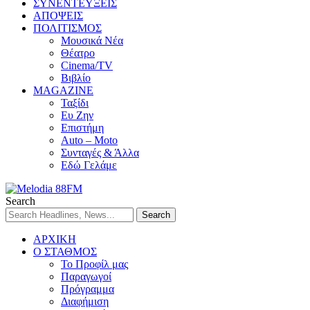
ΣΥΝΕΝΤΕΥΞΕΙΣ
ΑΠΟΨΕΙΣ
ΠΟΛΙΤΙΣΜΟΣ
Μουσικά Νέα
Θέατρο
Cinema/TV
Βιβλίο
MAGAZINE
Ταξίδι
Ευ Ζην
Επιστήμη
Auto – Moto
Συνταγές & Άλλα
Εδώ Γελάμε
Search
ΑΡΧΙΚΗ
Ο ΣΤΑΘΜΟΣ
Το Προφίλ μας
Παραγωγοί
Πρόγραμμα
Διαφήμιση