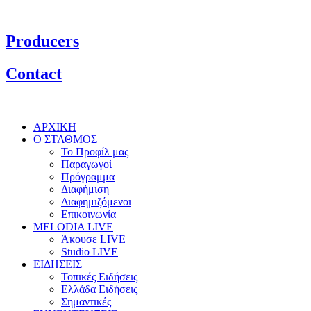
Producers
Contact
ΑΡΧΙΚΗ
Ο ΣΤΑΘΜΟΣ
Το Προφίλ μας
Παραγωγοί
Πρόγραμμα
Διαφήμιση
Διαφημιζόμενοι
Επικοινωνία
MELODIA LIVE
Άκουσε LIVE
Studio LIVE
ΕΙΔΗΣΕΙΣ
Τοπικές Ειδήσεις
Ελλάδα Ειδήσεις
Σημαντικές