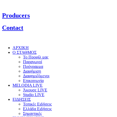
Producers
Contact
ΑΡΧΙΚΗ
Ο ΣΤΑΘΜΟΣ
Το Προφίλ μας
Παραγωγοί
Πρόγραμμα
Διαφήμιση
Διαφημιζόμενοι
Επικοινωνία
MELODIA LIVE
Άκουσε LIVE
Studio LIVE
ΕΙΔΗΣΕΙΣ
Τοπικές Ειδήσεις
Ελλάδα Ειδήσεις
Σημαντικές