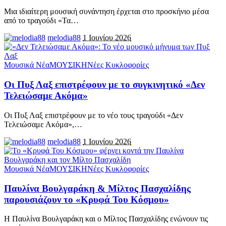
Μια ιδιαίτερη μουσική συνάντηση έρχεται στο προσκήνιο μέσα
από το τραγούδι «Τα
…
melodia88
1 Ιουνίου 2026
Μουσικά Νέα
ΜΟΥΣΙΚΗ
Νέες Κυκλοφορίες
Οι Πυξ Λαξ επιστρέφουν με το συγκινητικό «Δεν
Τελειώσαμε Ακόμα»
Οι Πυξ Λαξ επιστρέφουν με το νέο τους τραγούδι «Δεν
Τελειώσαμε Ακόμα»,
…
melodia88
1 Ιουνίου 2026
Μουσικά Νέα
ΜΟΥΣΙΚΗ
Νέες Κυκλοφορίες
Παυλίνα Βουλγαράκη & Μίλτος Πασχαλίδης
παρουσιάζουν το «Κρυφά Του Κόσμου»
Η Παυλίνα Βουλγαράκη και ο Μίλτος Πασχαλίδης ενώνουν τις