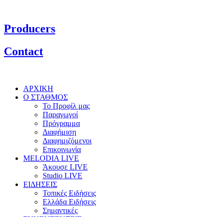
Producers
Contact
ΑΡΧΙΚΗ
Ο ΣΤΑΘΜΟΣ
Το Προφίλ μας
Παραγωγοί
Πρόγραμμα
Διαφήμιση
Διαφημιζόμενοι
Επικοινωνία
MELODIA LIVE
Άκουσε LIVE
Studio LIVE
ΕΙΔΗΣΕΙΣ
Τοπικές Ειδήσεις
Ελλάδα Ειδήσεις
Σημαντικές