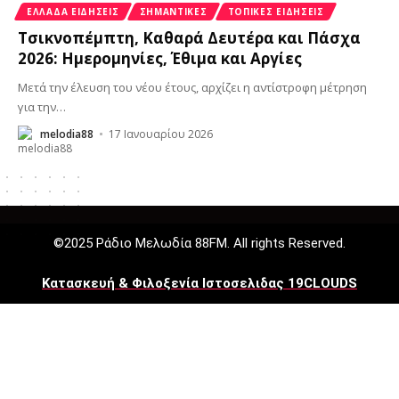
ΕΛΛΆΔΑ ΕΙΔΉΣΕΙΣ
ΣΗΜΑΝΤΙΚΈΣ
ΤΟΠΙΚΈΣ ΕΙΔΉΣΕΙΣ
Τσικνοπέμπτη, Καθαρά Δευτέρα και Πάσχα
2026: Ημερομηνίες, Έθιμα και Αργίες
Μετά την έλευση του νέου έτους, αρχίζει η αντίστροφη μέτρηση
για την
…
melodia88
17 Ιανουαρίου 2026
©2025 Ράδιο Μελωδία 88FM. All rights Reserved.
Κατασκευή & Φιλοξενία Ιστοσελιδας 19CLOUDS