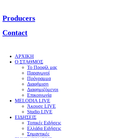
Producers
Contact
ΑΡΧΙΚΗ
Ο ΣΤΑΘΜΟΣ
Το Προφίλ μας
Παραγωγοί
Πρόγραμμα
Διαφήμιση
Διαφημιζόμενοι
Επικοινωνία
MELODIA LIVE
Άκουσε LIVE
Studio LIVE
ΕΙΔΗΣΕΙΣ
Τοπικές Ειδήσεις
Ελλάδα Ειδήσεις
Σημαντικές