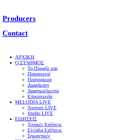
Producers
Contact
ΑΡΧΙΚΗ
Ο ΣΤΑΘΜΟΣ
Το Προφίλ μας
Παραγωγοί
Πρόγραμμα
Διαφήμιση
Διαφημιζόμενοι
Επικοινωνία
MELODIA LIVE
Άκουσε LIVE
Studio LIVE
ΕΙΔΗΣΕΙΣ
Τοπικές Ειδήσεις
Ελλάδα Ειδήσεις
Σημαντικές