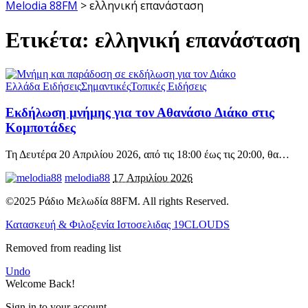
Melodia 88FM
>
ελληνική επανάσταση
Ετικέτα:
ελληνική επανάσταση
Ελλάδα Ειδήσεις
Σημαντικές
Τοπικές Ειδήσεις
Εκδήλωση μνήμης για τον Αθανάσιο Διάκο στις
Κομποτάδες
Τη Δευτέρα 20 Απριλίου 2026, από τις 18:00 έως τις 20:00, θα
…
melodia88
17 Απριλίου 2026
©2025 Ράδιο Μελωδία 88FM. All rights Reserved.
Κατασκευή & Φιλοξενία Ιστοσελιδας 19CLOUDS
Removed from reading list
Undo
Welcome Back!
Sign in to your account