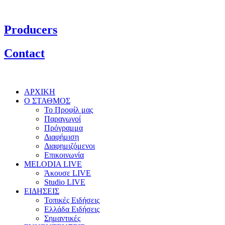
Producers
Contact
ΑΡΧΙΚΗ
Ο ΣΤΑΘΜΟΣ
Το Προφίλ μας
Παραγωγοί
Πρόγραμμα
Διαφήμιση
Διαφημιζόμενοι
Επικοινωνία
MELODIA LIVE
Άκουσε LIVE
Studio LIVE
ΕΙΔΗΣΕΙΣ
Τοπικές Ειδήσεις
Ελλάδα Ειδήσεις
Σημαντικές