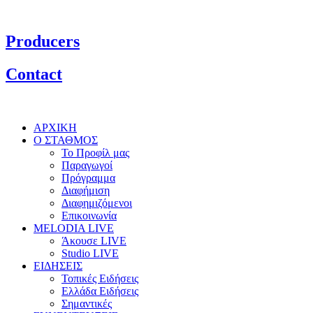
Producers
Contact
ΑΡΧΙΚΗ
Ο ΣΤΑΘΜΟΣ
Το Προφίλ μας
Παραγωγοί
Πρόγραμμα
Διαφήμιση
Διαφημιζόμενοι
Επικοινωνία
MELODIA LIVE
Άκουσε LIVE
Studio LIVE
ΕΙΔΗΣΕΙΣ
Τοπικές Ειδήσεις
Ελλάδα Ειδήσεις
Σημαντικές