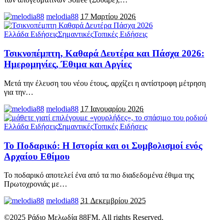
melodia88
17 Μαρτίου 2026
Ελλάδα Ειδήσεις
Σημαντικές
Τοπικές Ειδήσεις
Τσικνοπέμπτη, Καθαρά Δευτέρα και Πάσχα 2026:
Ημερομηνίες, Έθιμα και Αργίες
Μετά την έλευση του νέου έτους, αρχίζει η αντίστροφη μέτρηση
για την
…
melodia88
17 Ιανουαρίου 2026
Ελλάδα Ειδήσεις
Σημαντικές
Τοπικές Ειδήσεις
Το Ποδαρικό: Η Ιστορία και οι Συμβολισμοί ενός
Αρχαίου Εθίμου
Το ποδαρικό αποτελεί ένα από τα πιο διαδεδομένα έθιμα της
Πρωτοχρονιάς με
…
melodia88
31 Δεκεμβρίου 2025
©2025 Ράδιο Μελωδία 88FM. All rights Reserved.