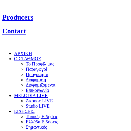
Producers
Contact
ΑΡΧΙΚΗ
Ο ΣΤΑΘΜΟΣ
Το Προφίλ μας
Παραγωγοί
Πρόγραμμα
Διαφήμιση
Διαφημιζόμενοι
Επικοινωνία
MELODIA LIVE
Άκουσε LIVE
Studio LIVE
ΕΙΔΗΣΕΙΣ
Τοπικές Ειδήσεις
Ελλάδα Ειδήσεις
Σημαντικές