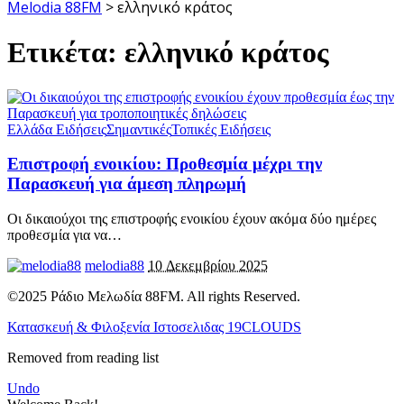
Melodia 88FM
>
ελληνικό κράτος
Ετικέτα:
ελληνικό κράτος
Ελλάδα Ειδήσεις
Σημαντικές
Τοπικές Ειδήσεις
Επιστροφή ενοικίου: Προθεσμία μέχρι την
Παρασκευή για άμεση πληρωμή
Οι δικαιούχοι της επιστροφής ενοικίου έχουν ακόμα δύο ημέρες
προθεσμία για να
…
melodia88
10 Δεκεμβρίου 2025
©2025 Ράδιο Μελωδία 88FM. All rights Reserved.
Κατασκευή & Φιλοξενία Ιστοσελιδας 19CLOUDS
Removed from reading list
Undo