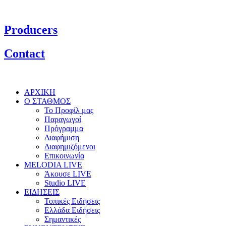
Producers
Contact
ΑΡΧΙΚΗ
Ο ΣΤΑΘΜΟΣ
Το Προφίλ μας
Παραγωγοί
Πρόγραμμα
Διαφήμιση
Διαφημιζόμενοι
Επικοινωνία
MELODIA LIVE
Άκουσε LIVE
Studio LIVE
ΕΙΔΗΣΕΙΣ
Τοπικές Ειδήσεις
Ελλάδα Ειδήσεις
Σημαντικές