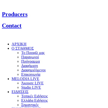
Producers
Contact
ΑΡΧΙΚΗ
Ο ΣΤΑΘΜΟΣ
Το Προφίλ μας
Παραγωγοί
Πρόγραμμα
Διαφήμιση
Διαφημιζόμενοι
Επικοινωνία
MELODIA LIVE
Άκουσε LIVE
Studio LIVE
ΕΙΔΗΣΕΙΣ
Τοπικές Ειδήσεις
Ελλάδα Ειδήσεις
Σημαντικές