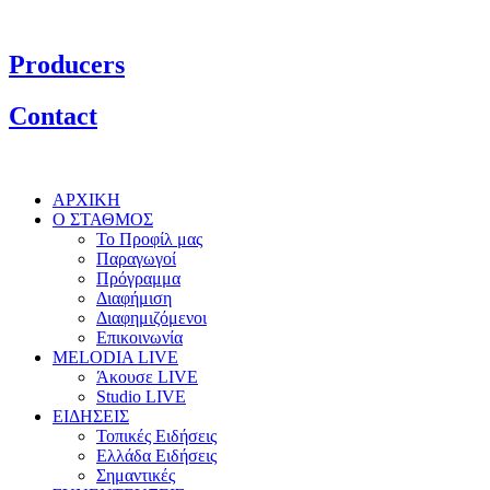
Producers
Contact
ΑΡΧΙΚΗ
Ο ΣΤΑΘΜΟΣ
Το Προφίλ μας
Παραγωγοί
Πρόγραμμα
Διαφήμιση
Διαφημιζόμενοι
Επικοινωνία
MELODIA LIVE
Άκουσε LIVE
Studio LIVE
ΕΙΔΗΣΕΙΣ
Τοπικές Ειδήσεις
Ελλάδα Ειδήσεις
Σημαντικές