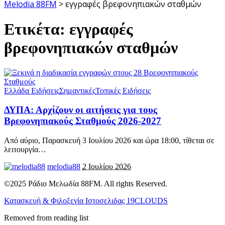
Melodia 88FM
>
εγγραφές βρεφονηπιακών σταθμών
Ετικέτα:
εγγραφές
βρεφονηπιακών σταθμών
Ελλάδα Ειδήσεις
Σημαντικές
Τοπικές Ειδήσεις
ΔΥΠΑ: Αρχίζουν οι αιτήσεις για τους
Βρεφονηπιακούς Σταθμούς 2026-2027
Από αύριο, Παρασκευή 3 Ιουλίου 2026 και ώρα 18:00, τίθεται σε
λειτουργία
…
melodia88
2 Ιουλίου 2026
©2025 Ράδιο Μελωδία 88FM. All rights Reserved.
Κατασκευή & Φιλοξενία Ιστοσελιδας 19CLOUDS
Removed from reading list