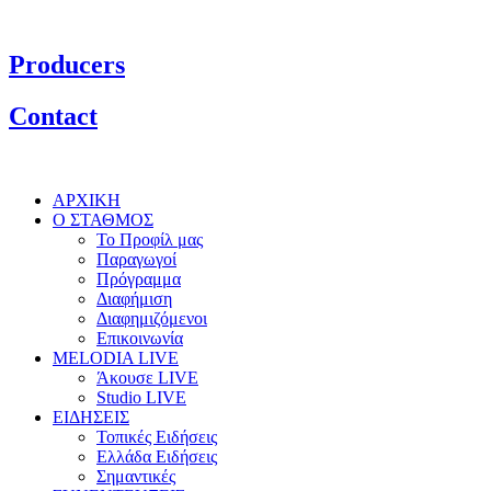
Producers
Contact
ΑΡΧΙΚΗ
Ο ΣΤΑΘΜΟΣ
Το Προφίλ μας
Παραγωγοί
Πρόγραμμα
Διαφήμιση
Διαφημιζόμενοι
Επικοινωνία
MELODIA LIVE
Άκουσε LIVE
Studio LIVE
ΕΙΔΗΣΕΙΣ
Τοπικές Ειδήσεις
Ελλάδα Ειδήσεις
Σημαντικές