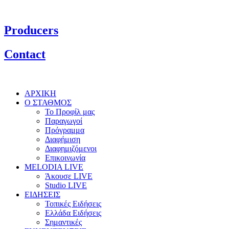
Producers
Contact
ΑΡΧΙΚΗ
Ο ΣΤΑΘΜΟΣ
Το Προφίλ μας
Παραγωγοί
Πρόγραμμα
Διαφήμιση
Διαφημιζόμενοι
Επικοινωνία
MELODIA LIVE
Άκουσε LIVE
Studio LIVE
ΕΙΔΗΣΕΙΣ
Τοπικές Ειδήσεις
Ελλάδα Ειδήσεις
Σημαντικές