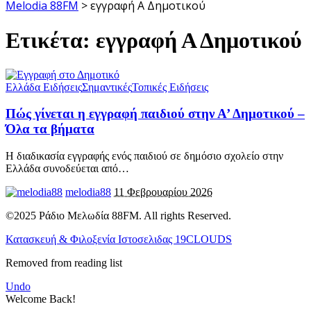
Melodia 88FM
>
εγγραφή Α Δημοτικού
Ετικέτα:
εγγραφή Α Δημοτικού
Ελλάδα Ειδήσεις
Σημαντικές
Τοπικές Ειδήσεις
Πώς γίνεται η εγγραφή παιδιού στην Α’ Δημοτικού –
Όλα τα βήματα
Η διαδικασία εγγραφής ενός παιδιού σε δημόσιο σχολείο στην
Ελλάδα συνοδεύεται από
…
melodia88
11 Φεβρουαρίου 2026
©2025 Ράδιο Μελωδία 88FM. All rights Reserved.
Κατασκευή & Φιλοξενία Ιστοσελιδας 19CLOUDS
Removed from reading list
Undo
Welcome Back!