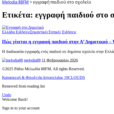
Melodia 88FM
>
εγγραφή παιδιού στο σχολείο
Ετικέτα:
εγγραφή παιδιού στο σ
Ελλάδα Ειδήσεις
Σημαντικές
Τοπικές Ειδήσεις
Πώς γίνεται η εγγραφή παιδιού στην Α’ Δημοτικού –
Η διαδικασία εγγραφής ενός παιδιού σε δημόσιο σχολείο στην Ελλ
melodia88
11 Φεβρουαρίου 2026
©2025 Ράδιο Μελωδία 88FM. All rights Reserved.
Κατασκευή & Φιλοξενία Ιστοσελιδας 19CLOUDS
Removed from reading list
Undo
Welcome Back!
Sign in to your account