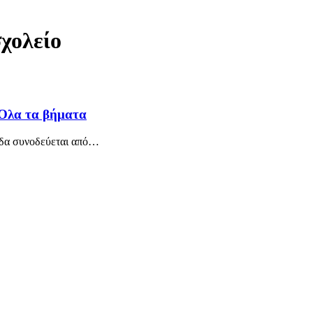
χολείο
 Όλα τα βήματα
άδα συνοδεύεται από
…