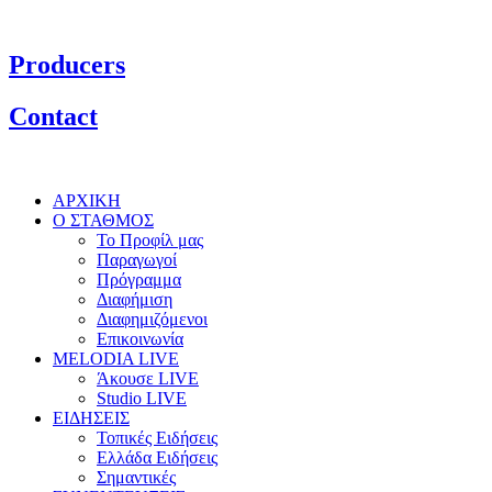
Producers
Contact
ΑΡΧΙΚΗ
Ο ΣΤΑΘΜΟΣ
Το Προφίλ μας
Παραγωγοί
Πρόγραμμα
Διαφήμιση
Διαφημιζόμενοι
Επικοινωνία
MELODIA LIVE
Άκουσε LIVE
Studio LIVE
ΕΙΔΗΣΕΙΣ
Τοπικές Ειδήσεις
Ελλάδα Ειδήσεις
Σημαντικές