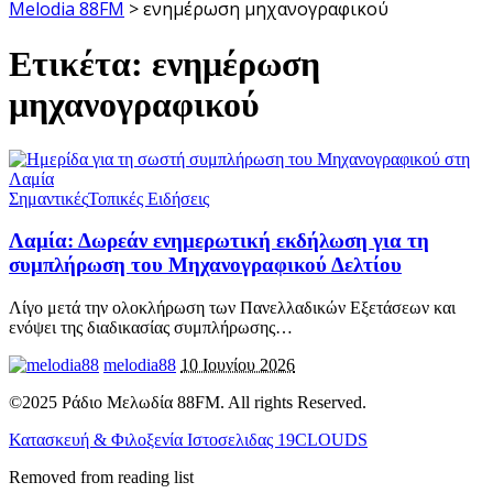
Melodia 88FM
>
ενημέρωση μηχανογραφικού
Ετικέτα:
ενημέρωση
μηχανογραφικού
Σημαντικές
Τοπικές Ειδήσεις
Λαμία: Δωρεάν ενημερωτική εκδήλωση για τη
συμπλήρωση του Μηχανογραφικού Δελτίου
Λίγο μετά την ολοκλήρωση των Πανελλαδικών Εξετάσεων και
ενόψει της διαδικασίας συμπλήρωσης
…
melodia88
10 Ιουνίου 2026
©2025 Ράδιο Μελωδία 88FM. All rights Reserved.
Κατασκευή & Φιλοξενία Ιστοσελιδας 19CLOUDS
Removed from reading list