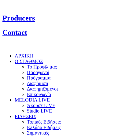
Producers
Contact
ΑΡΧΙΚΗ
Ο ΣΤΑΘΜΟΣ
Το Προφίλ μας
Παραγωγοί
Πρόγραμμα
Διαφήμιση
Διαφημιζόμενοι
Επικοινωνία
MELODIA LIVE
Άκουσε LIVE
Studio LIVE
ΕΙΔΗΣΕΙΣ
Τοπικές Ειδήσεις
Ελλάδα Ειδήσεις
Σημαντικές