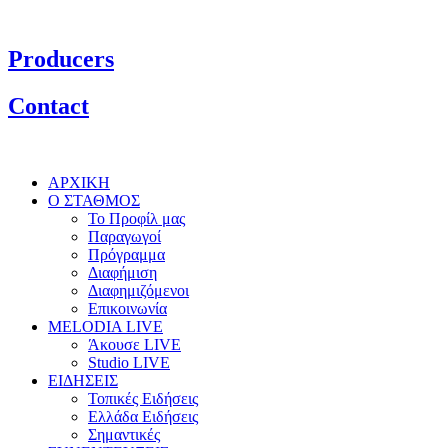
Producers
Contact
ΑΡΧΙΚΗ
Ο ΣΤΑΘΜΟΣ
Το Προφίλ μας
Παραγωγοί
Πρόγραμμα
Διαφήμιση
Διαφημιζόμενοι
Επικοινωνία
MELODIA LIVE
Άκουσε LIVE
Studio LIVE
ΕΙΔΗΣΕΙΣ
Τοπικές Ειδήσεις
Ελλάδα Ειδήσεις
Σημαντικές