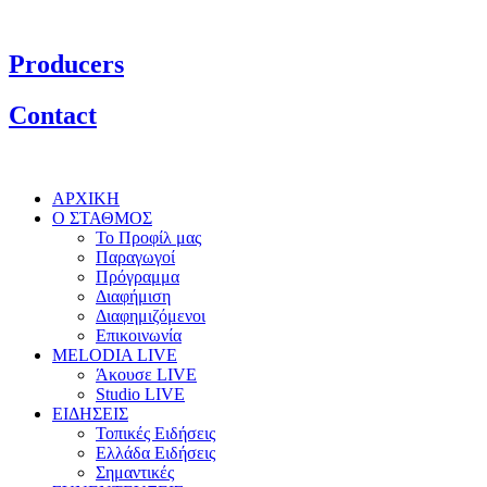
Producers
Contact
ΑΡΧΙΚΗ
Ο ΣΤΑΘΜΟΣ
Το Προφίλ μας
Παραγωγοί
Πρόγραμμα
Διαφήμιση
Διαφημιζόμενοι
Επικοινωνία
MELODIA LIVE
Άκουσε LIVE
Studio LIVE
ΕΙΔΗΣΕΙΣ
Τοπικές Ειδήσεις
Ελλάδα Ειδήσεις
Σημαντικές