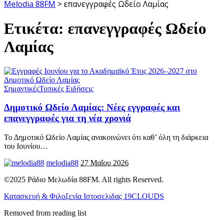
Melodia 88FM
>
επανεγγραφές Ωδείο Λαμίας
Ετικέτα:
επανεγγραφές Ωδείο
Λαμίας
Σημαντικές
Τοπικές Ειδήσεις
Δημοτικό Ωδείο Λαμίας: Νέες εγγραφές και
επανεγγραφές για τη νέα χρονιά
Το Δημοτικό Ωδείο Λαμίας ανακοινώνει ότι καθ’ όλη τη διάρκεια
του Ιουνίου
…
melodia88
27 Μαΐου 2026
©2025 Ράδιο Μελωδία 88FM. All rights Reserved.
Κατασκευή & Φιλοξενία Ιστοσελιδας 19CLOUDS
Removed from reading list