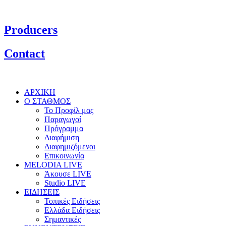
Producers
Contact
ΑΡΧΙΚΗ
Ο ΣΤΑΘΜΟΣ
Το Προφίλ μας
Παραγωγοί
Πρόγραμμα
Διαφήμιση
Διαφημιζόμενοι
Επικοινωνία
MELODIA LIVE
Άκουσε LIVE
Studio LIVE
ΕΙΔΗΣΕΙΣ
Τοπικές Ειδήσεις
Ελλάδα Ειδήσεις
Σημαντικές