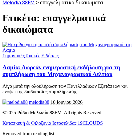
Melodia 88FM
>
επαγγελματικά δικαιώματα
Ετικέτα:
επαγγελματικά
δικαιώματα
Σημαντικές
Τοπικές Ειδήσεις
Λαμία: Δωρεάν ενημερωτική εκδήλωση για τη
συμπλήρωση του Μηχανογραφικού Δελτίου
Λίγο μετά την ολοκλήρωση των Πανελλαδικών Εξετάσεων και
ενόψει της διαδικασίας συμπλήρωσης
…
melodia88
10 Ιουνίου 2026
©2025 Ράδιο Μελωδία 88FM. All rights Reserved.
Κατασκευή & Φιλοξενία Ιστοσελιδας 19CLOUDS
Removed from reading list