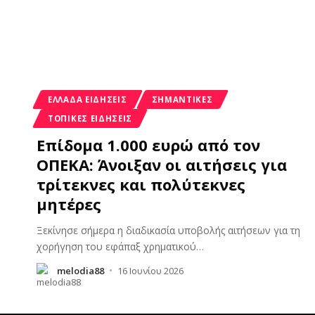
ΕΛΛΆΔΑ ΕΙΔΉΣΕΙΣ
ΣΗΜΑΝΤΙΚΈΣ
ΤΟΠΙΚΈΣ ΕΙΔΉΣΕΙΣ
Επίδομα 1.000 ευρώ από τον
ΟΠΕΚΑ: Άνοιξαν οι αιτήσεις για
τρίτεκνες και πολύτεκνες
μητέρες
Ξεκίνησε σήμερα η διαδικασία υποβολής αιτήσεων για τη
χορήγηση του εφάπαξ χρηματικού
…
melodia88
16 Ιουνίου 2026