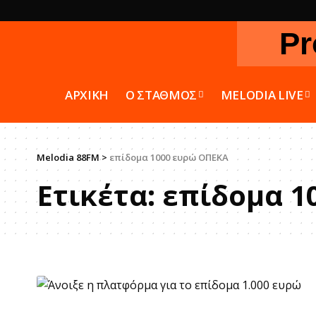
Pr
ΑΡΧΙΚΗ
Ο ΣΤΑΘΜΟΣ
MELODIA LIVE
Melodia 88FM
>
επίδομα 1000 ευρώ ΟΠΕΚΑ
Ετικέτα:
επίδομα 1