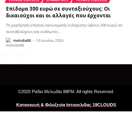
Επίδομα 300 ευρώ σε συνταξιούχους: Οι
δικαιούχοι και οι αλλαγές που έρχονται
Τη χορήγηση ετήσιας οικονομικής ενίσχυσης ύψους 300 ευρώ σε
συνταξιούχους και ευάλωτες
…
melodia88
10 Ιουνίου 2026
©2025 Ράδιο Μελωδία 88FM. All rights Reserved.
Κατασκευή & Φιλοξενία Ιστοσελιδας 19CLOUDS