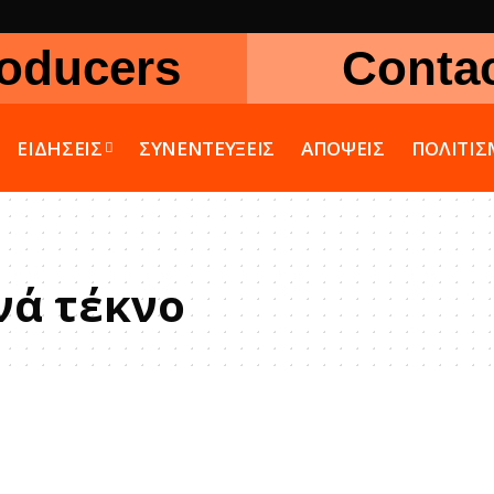
oducers
Conta
ΕΙΔΗΣΕΙΣ
ΣΥΝΕΝΤΕΥΞΕΙΣ
ΑΠΟΨΕΙΣ
ΠΟΛΙΤΙ
νά τέκνο