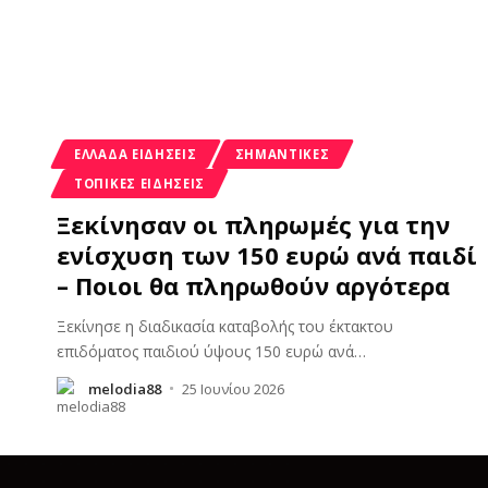
ΕΛΛΆΔΑ ΕΙΔΉΣΕΙΣ
ΣΗΜΑΝΤΙΚΈΣ
ΤΟΠΙΚΈΣ ΕΙΔΉΣΕΙΣ
Ξεκίνησαν οι πληρωμές για την
ενίσχυση των 150 ευρώ ανά παιδί
– Ποιοι θα πληρωθούν αργότερα
Ξεκίνησε η διαδικασία καταβολής του έκτακτου
επιδόματος παιδιού ύψους 150 ευρώ ανά
…
melodia88
25 Ιουνίου 2026