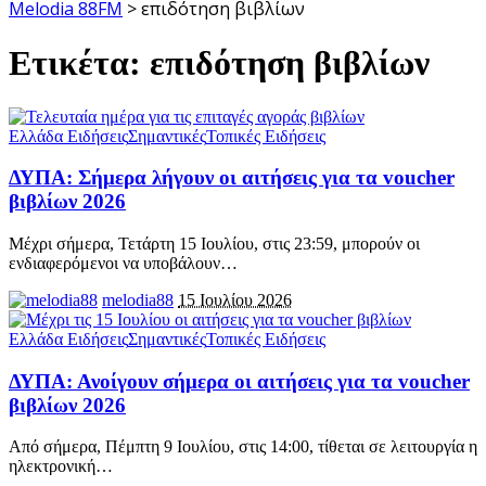
Melodia 88FM
>
επιδότηση βιβλίων
Ετικέτα:
επιδότηση βιβλίων
Ελλάδα Ειδήσεις
Σημαντικές
Τοπικές Ειδήσεις
ΔΥΠΑ: Σήμερα λήγουν οι αιτήσεις για τα voucher
βιβλίων 2026
Μέχρι σήμερα, Τετάρτη 15 Ιουλίου, στις 23:59, μπορούν οι
ενδιαφερόμενοι να υποβάλουν
…
melodia88
15 Ιουλίου 2026
Ελλάδα Ειδήσεις
Σημαντικές
Τοπικές Ειδήσεις
ΔΥΠΑ: Ανοίγουν σήμερα οι αιτήσεις για τα voucher
βιβλίων 2026
Από σήμερα, Πέμπτη 9 Ιουλίου, στις 14:00, τίθεται σε λειτουργία η
ηλεκτρονική
…