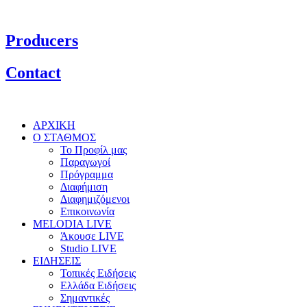
Producers
Contact
ΑΡΧΙΚΗ
Ο ΣΤΑΘΜΟΣ
Το Προφίλ μας
Παραγωγοί
Πρόγραμμα
Διαφήμιση
Διαφημιζόμενοι
Επικοινωνία
MELODIA LIVE
Άκουσε LIVE
Studio LIVE
ΕΙΔΗΣΕΙΣ
Τοπικές Ειδήσεις
Ελλάδα Ειδήσεις
Σημαντικές