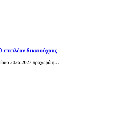
 επιπλέον δικαιούχους
ρίοδο 2026-2027 προχωρά η
…