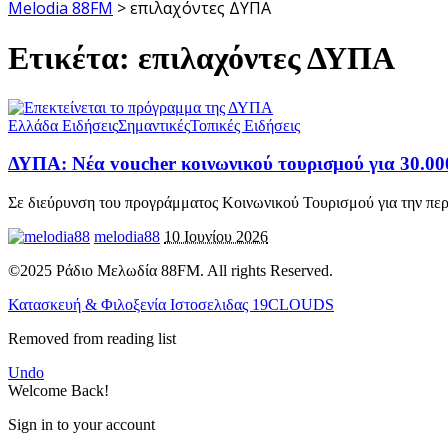
Melodia 88FM
>
επιλαχόντες ΔΥΠΑ
Ετικέτα:
επιλαχόντες ΔΥΠΑ
Ελλάδα Ειδήσεις
Σημαντικές
Τοπικές Ειδήσεις
ΔΥΠΑ: Νέα voucher κοινωνικού τουρισμού για 30.000
Σε διεύρυνση του προγράμματος Κοινωνικού Τουρισμού για την πε
melodia88
10 Ιουνίου 2026
©2025 Ράδιο Μελωδία 88FM. All rights Reserved.
Κατασκευή & Φιλοξενία Ιστοσελιδας 19CLOUDS
Removed from reading list
Undo
Welcome Back!
Sign in to your account