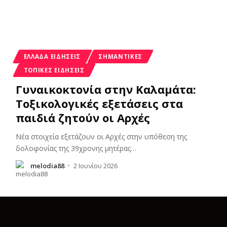
ΕΛΛΆΔΑ ΕΙΔΉΣΕΙΣ
ΣΗΜΑΝΤΙΚΈΣ
ΤΟΠΙΚΈΣ ΕΙΔΉΣΕΙΣ
Γυναικοκτονία στην Καλαμάτα:
Τοξικολογικές εξετάσεις στα
παιδιά ζητούν οι Αρχές
Νέα στοιχεία εξετάζουν οι Αρχές στην υπόθεση της
δολοφονίας της 39χρονης μητέρας
…
melodia88
2 Ιουνίου 2026